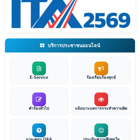
บริการประชาชนออนไลน์
E-Service
ร้องเรียนร้องทุกข์
คำร้องทั่วไป
แจ้งเบาะแสการกระทำความผิด
ถาม-ตอบ Q&A
ประเมินความพึงพอใจ