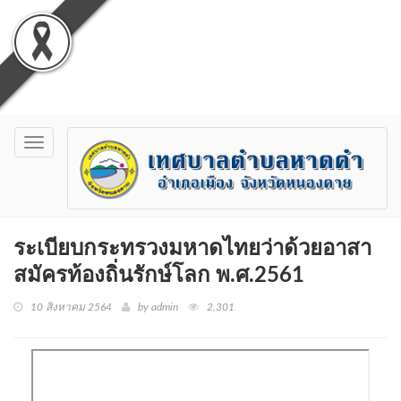
Toggle
navigation
ระเบียบกระทรวงมหาดไทยว่าด้วยอาสา
สมัครท้องถิ่นรักษ์โลก พ.ศ.2561
10 สิงหาคม 2564
by admin
2,301