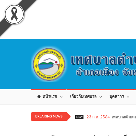
หน้าแรก
เกี่ยวกับเทศบาล
บุคลากร
BREAKING NEWS
23 ก.ค. 2564
เทศบาลตำบลห
NEW