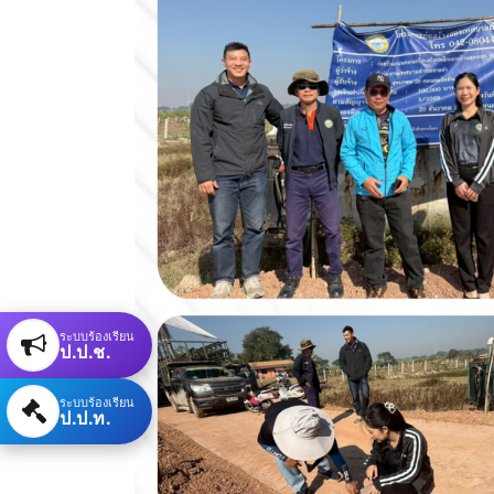
ระบบร้องเรียน
ป.ป.ช.
ระบบร้องเรียน
ป.ป.ท.