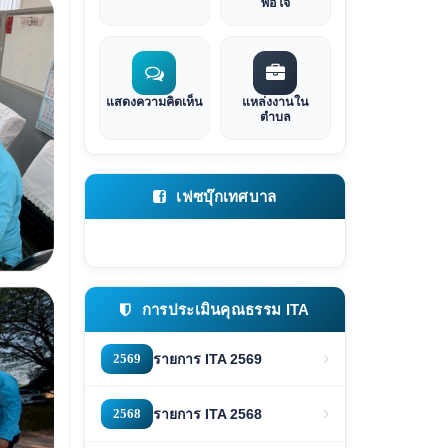
พอใจ
แสดงความคิดเห็น
แหล่งงานใน
ตำบล
เฟซบุ๊กเทศบาล
การประเมินคุณธรรม ITA
2569
รายการ ITA 2569
2568
รายการ ITA 2568