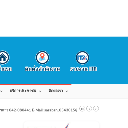
บริการประชาชน
ติดต่อเรา
สาร 042-080441 E-Mail: saraban_0543015@dla.go.th