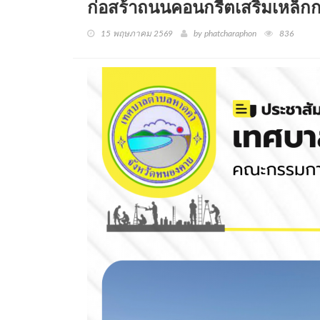
ก่อสร้าถนนคอนกรีตเสริมเหล็กก
15 พฤษภาคม 2569
by phatcharaphon
836