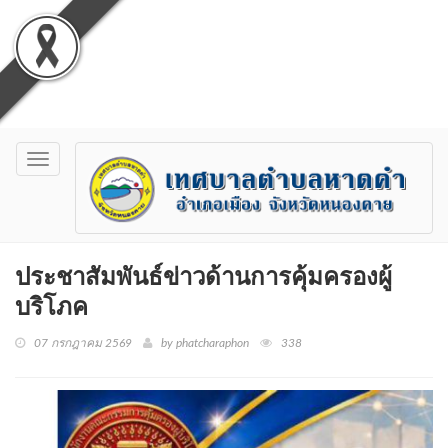
Toggle
navigation
ประชาสัมพันธ์ข่าวด้านการคุ้มครองผู้
บริโภค
07 กรกฎาคม 2569
by phatcharaphon
338