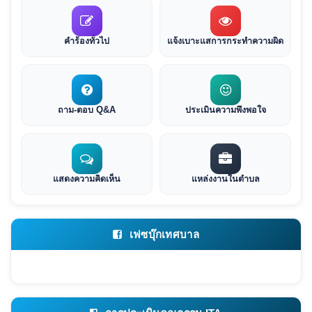
คำร้องทั่วไป
แจ้งเบาะแสการกระทำความผิด
ถาม-ตอบ Q&A
ประเมินความพึงพอใจ
แสดงความคิดเห็น
แหล่งงานในตำบล
เฟซบุ๊กเทศบาล